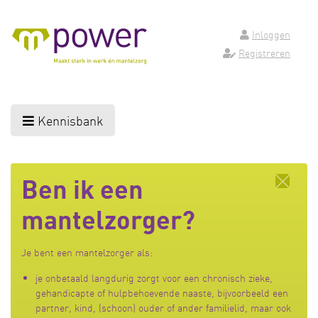
Inloggen
Registreren
Kennisbank
Ben ik een
mantelzorger?
Je bent een mantelzorger als:
je onbetaald langdurig zorgt voor een chronisch zieke,
gehandicapte of hulpbehoevende naaste, bijvoorbeeld een
partner, kind, (schoon) ouder of ander familielid, maar ook