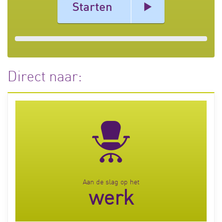
Starten
Direct naar:
Aan de slag op het
werk