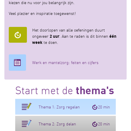
kiezen die nu voor jou belangrijk zijn.
Veel plezier en inspiratie toegewenst!
Het doorlopen van alle oefeningen duurt
ongeveer
2 uur
. Aan te raden is dit binnen
één
week
te doen.
Werk en mantelzorg: feiten en cijfers
Start met de
thema's
Thema 1: Zorg regelen
20 min
Thema 2: Zorg delen
20 min