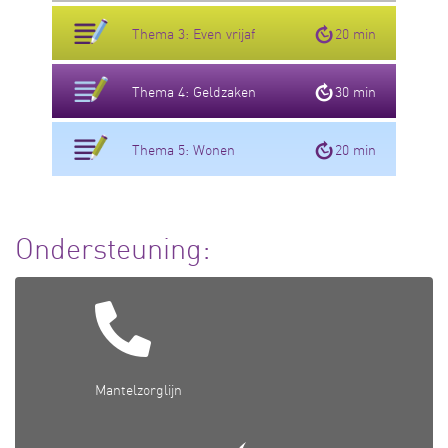
Thema 3: Even vrijaf
20 min
Thema 4: Geldzaken
30 min
Thema 5: Wonen
20 min
Ondersteuning:
Mantelzorglijn