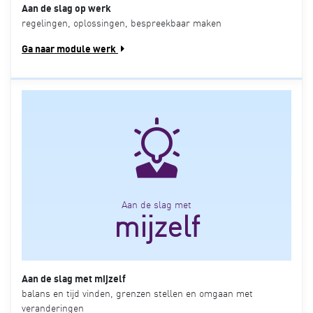
Aan de slag op werk
regelingen, oplossingen, bespreekbaar maken
Ga naar module werk
Aan de slag met
mijzelf
Aan de slag met mijzelf
balans en tijd vinden, grenzen stellen en omgaan met
veranderingen