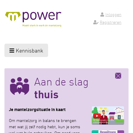
Inloggen
Registreren
Kennisbank
Aan de slag
thuis
Je mantelzorgsituatie in kaart
Om mantelzorg in balans te brengen
met wat jij zelf nodig hebt, kun je soms
wel wat hulp gebruiken. Om goed voor